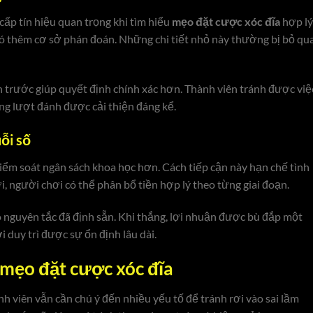
cấp tín hiệu quan trọng khi tìm hiểu
mẹo đặt cược xóc đĩa
hợp lý
có thêm cơ sở phán đoán. Những chi tiết nhỏ này thường bị bỏ qu
n trước giúp quyết định chính xác hơn. Thành viên tránh được việ
ng lượt đánh được cải thiện đáng kể.
ỗi số
iểm soát ngân sách khoa học hơn. Cách tiếp cận này hạn chế tình
i, người chơi có thể phân bổ tiền hợp lý theo từng giai đoạn.
o nguyên tắc đã định sẵn. Khi thắng, lợi nhuận được bù đắp một
i duy trì được sự ổn định lâu dài.
 mẹo đặt cược xóc đĩa
nh viên vẫn cần chú ý đến nhiều yếu tố để tránh rơi vào sai lầm