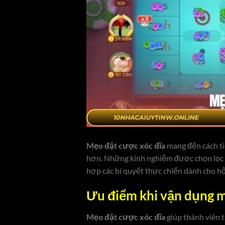
Mẹo đặt cược xóc đĩa
mang đến cách ti
hơn. Những kinh nghiệm được chọn lọc gi
hợp các bí quyết thực chiến dành cho hộ
Ưu điểm khi vận dụng m
Mẹo đặt cược xóc đĩa
giúp thành viên 