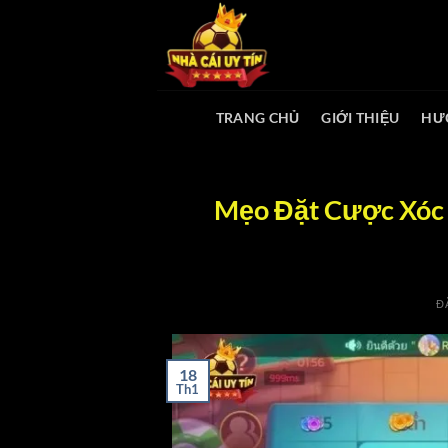
Bỏ
qua
nội
dung
TRANG CHỦ
GIỚI THIỆU
HƯ
Mẹo Đặt Cược Xóc 
Đ
18
Th1