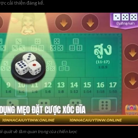
ợc cải thiện đáng kể.
ái quát về tầm quan trọng của chiến lược