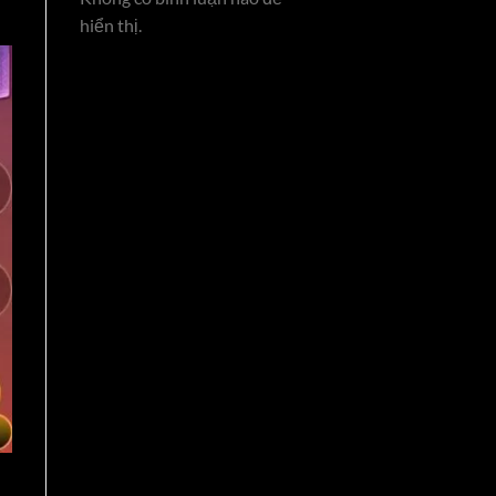
hiển thị.