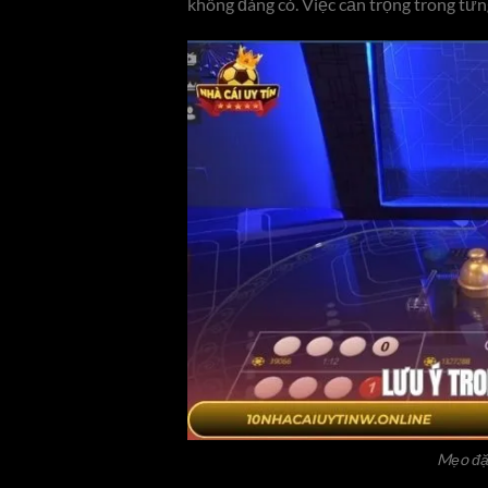
không đáng có. Việc cẩn trọng trong từn
Mẹo đặt