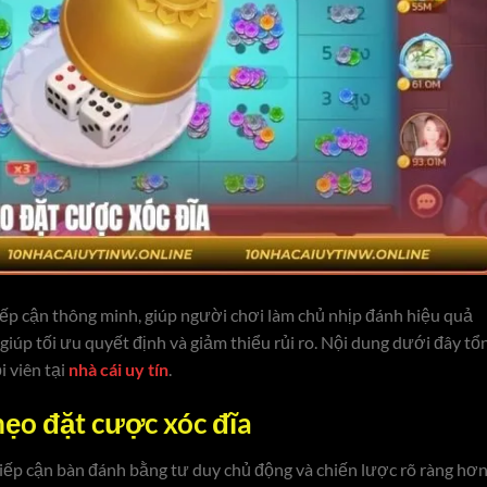
ếp cận thông minh, giúp người chơi làm chủ nhịp đánh hiệu quả
úp tối ưu quyết định và giảm thiểu rủi ro. Nội dung dưới đây tổ
i viên tại
nhà cái uy tín
.
ẹo đặt cược xóc đĩa
tiếp cận bàn đánh bằng tư duy chủ động và chiến lược rõ ràng hơn