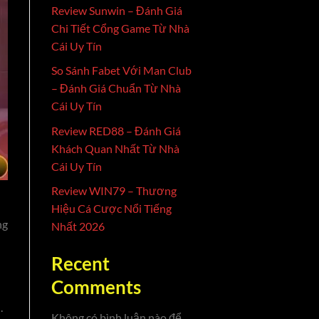
Review Sunwin – Đánh Giá
Chi Tiết Cổng Game Từ Nhà
Cái Uy Tín
So Sánh Fabet Với Man Club
– Đánh Giá Chuẩn Từ Nhà
Cái Uy Tín
Review RED88 – Đánh Giá
Khách Quan Nhất Từ Nhà
Cái Uy Tín
Review WIN79 – Thương
Hiệu Cá Cược Nổi Tiếng
ng
Nhất 2026
Recent
Comments
.
Không có bình luận nào để