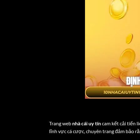
Trang web
nhà cái uy tín
cam kết cải tiến 
lĩnh vực cá cược, chuyên trang đảm bảo r