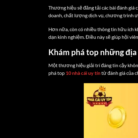
Thương hiệu sẽ đăng tải các bài đánh giá c
doanh, chất lượng dịch vụ, chương trình ưu 
Hơn nữa, còn có nhiều thông tin hữu ích 
dạn kinh nghiệm. Điều này sẽ giúp hội viên 
Khám phá top những địa c
Một thương hiệu giải trí đáng tin cậy khôn
phá top
10 nhà cái uy tín
từ đánh giá của c