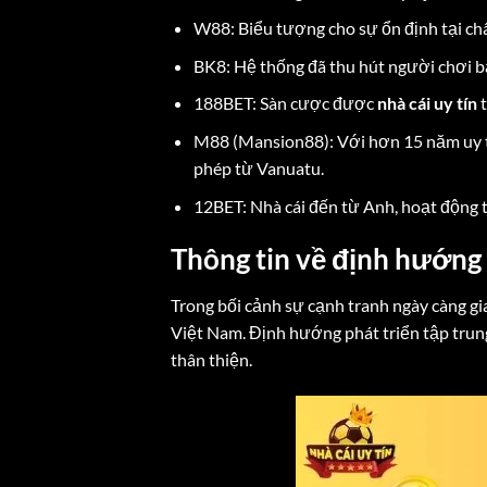
W88: Biểu tượng cho sự ổn định tại châ
BK8: Hệ thống đã thu hút người chơi bằ
188BET: Sàn cược được
nhà cái uy tín
M88 (Mansion88): Với hơn 15 năm uy tín
phép từ Vanuatu.
12BET: Nhà cái đến từ Anh, hoạt động 
Thông tin về định hướng p
Trong bối cảnh sự cạnh tranh ngày càng gia
Việt Nam. Định hướng phát triển tập trung
thân thiện.