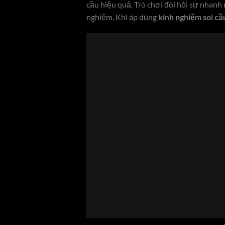
cầu hiệu quả. Trò chơi đòi hỏi sự nhanh
nghiệm. Khi áp dụng
kinh nghiệm soi cầu