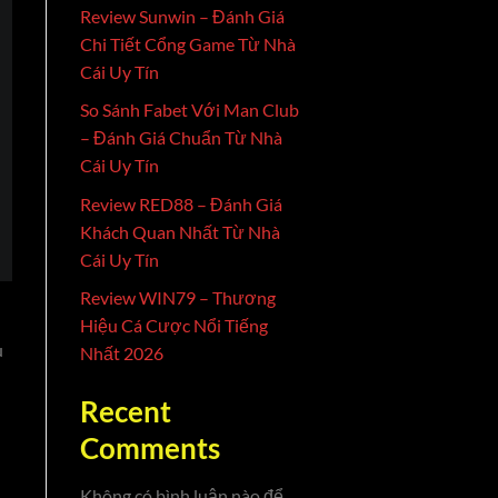
Review Sunwin – Đánh Giá
Chi Tiết Cổng Game Từ Nhà
Cái Uy Tín
So Sánh Fabet Với Man Club
– Đánh Giá Chuẩn Từ Nhà
Cái Uy Tín
Review RED88 – Đánh Giá
Khách Quan Nhất Từ Nhà
Cái Uy Tín
Review WIN79 – Thương
Hiệu Cá Cược Nổi Tiếng
u
Nhất 2026
Recent
Comments
Không có bình luận nào để