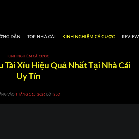
ỚNG DẪN
TOP NHÀ CÁI
KINH NGHIỆM CÁ CƯỢC
REVIEW
KINH NGHIỆM CÁ CƯỢC
 Tài Xỉu Hiệu Quả Nhất Tại Nhà Cái
Uy Tín
ĂNG VÀO
THÁNG 1 18, 2026
BỞI
SEO