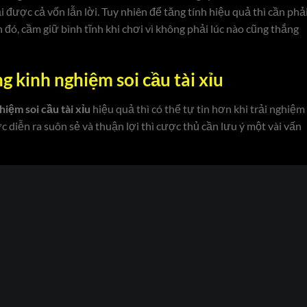
ại được cả vốn lẫn lời. Tuy nhiên để tăng tính hiệu quả thì cần phả
 đó, cầm giữ bình tĩnh khi chơi vì không phải lúc nào cũng thắng
g kinh nghiệm soi cầu tài xỉu
hiệm soi cầu tài xỉu
hiệu quả thì có thể tự tin hơn khi trải nghiệm
c diễn ra suôn sẻ và thuận lợi thì cược thủ cần lưu ý một vài vấn