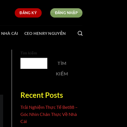
ĐĂNG KÝ
ĐĂNG NHẬP
 NHÀ CÁI
CEO HENRY NGUYỄN
Tìm kiếm
TÌM
KIẾM
Recent Posts
Trải Nghiệm Thực Tế Bet88 –
Góc Nhìn Chân Thực Về Nhà
Cái